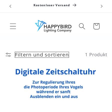
Direkt
n
Kostenloser Versand
zum
Inhalt
Warenkorb
Filtern und sortieren
1 Produkt