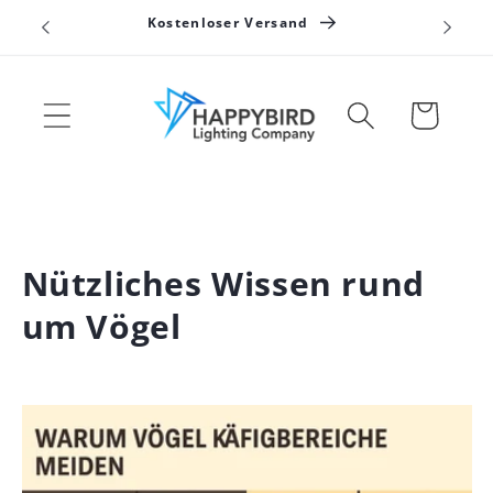
Direkt
Kostenloser Versand
zum
Inhalt
Warenkorb
Nützliches Wissen rund
um Vögel