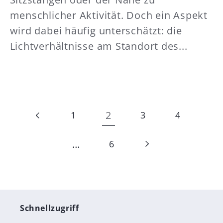
menschlicher Aktivität. Doch ein Aspekt
wird dabei häufig unterschätzt: die
Lichtverhältnisse am Standort des...
2
1
3
4
…
6
Schnellzugriff