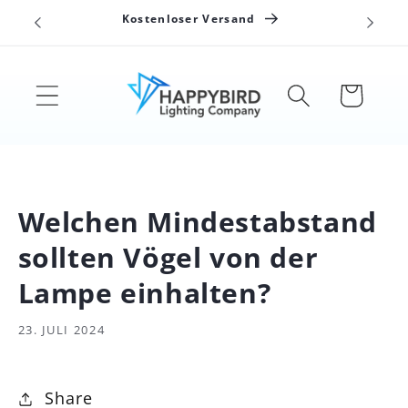
Direkt
n
Kostenloser Versand
zum
Inhalt
Warenkorb
Welchen Mindestabstand
sollten Vögel von der
Lampe einhalten?
23. JULI 2024
Share