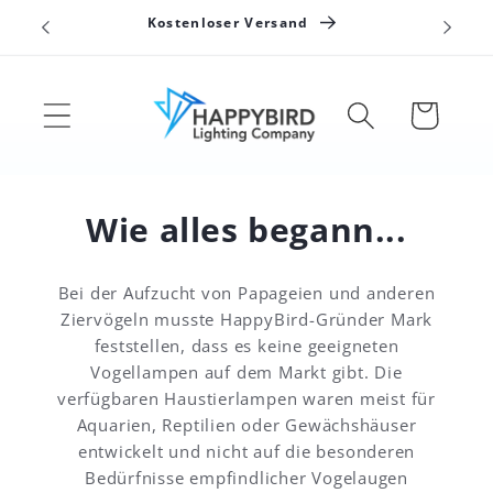
Direkt
n
Kostenloser Versand
zum
Inhalt
Warenkorb
Wie alles begann...
Bei der Aufzucht von Papageien und anderen
Ziervögeln musste HappyBird-Gründer Mark
feststellen, dass es keine geeigneten
Vogellampen auf dem Markt gibt. Die
verfügbaren Haustierlampen waren meist für
Aquarien, Reptilien oder Gewächshäuser
entwickelt und nicht auf die besonderen
Bedürfnisse empfindlicher Vogelaugen