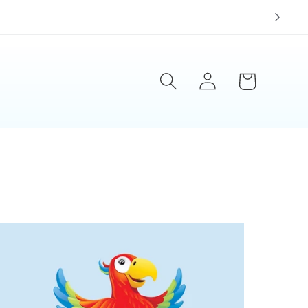
Einloggen
Warenkorb