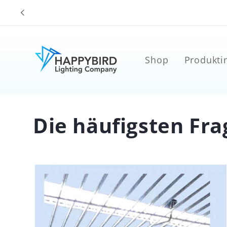
Direkt
zum
Inhalt
Shop
Produkti
Die häufigsten Fra