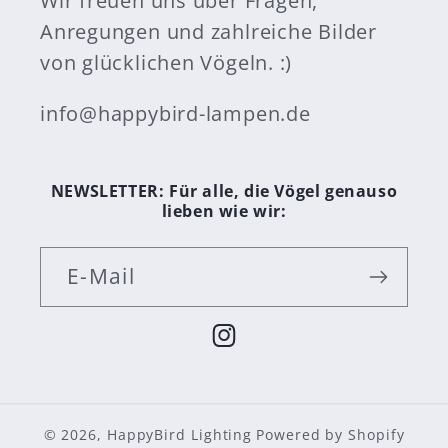
Wir freuen uns über Fragen,
Anregungen und zahlreiche Bilder
von glücklichen Vögeln. :)
info@happybird-lampen.de
NEWSLETTER: Für alle, die Vögel genauso
lieben wie wir:
E-Mail
Instagram
© 2026,
HappyBird Lighting
Powered by Shopify