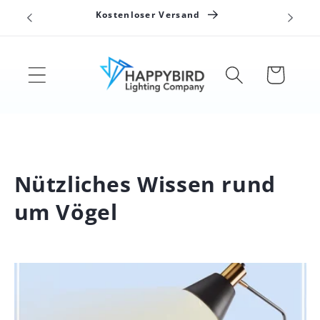
Direkt
n
Kostenloser Versand
zum
Inhalt
Warenkorb
Nützliches Wissen rund
um Vögel