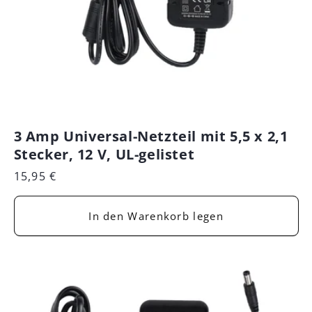
3 Amp Universal-Netzteil mit 5,5 x 2,1
Stecker, 12 V, UL-gelistet
Normaler
15,95 €
Preis
In den Warenkorb legen