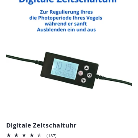
Digitale Zeitschaltuhr
187
(187)