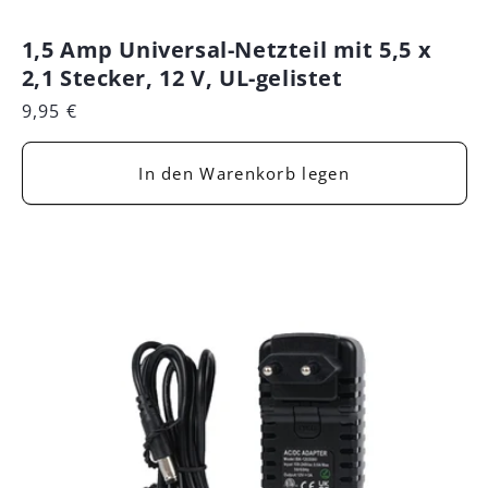
1,5 Amp Universal-Netzteil mit 5,5 x
2,1 Stecker, 12 V, UL-gelistet
Normaler
9,95 €
Preis
In den Warenkorb legen