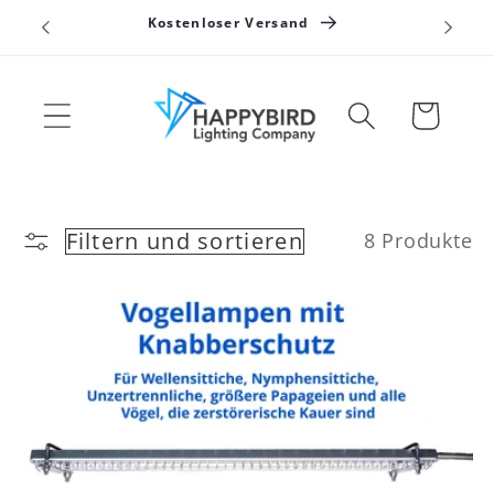
Direkt
Kostenloser Versand
zum
Inhalt
Warenkorb
Filtern und sortieren
8 Produkte